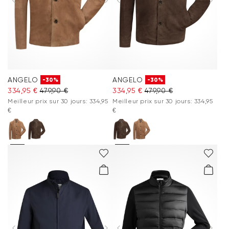
ANGELO
ANGELO
-30%
-30%
334,95 €
479,90 €
334,95 €
479,90 €
Meilleur prix sur 30 jours: 334,95
Meilleur prix sur 30 jours: 334,95
€
€