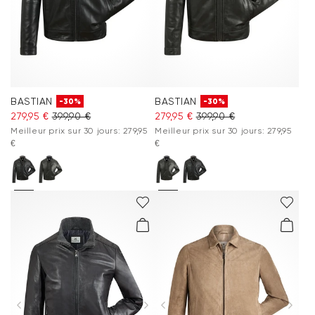
BASTIAN
BASTIAN
-30%
-30%
279,95 €
399,90 €
279,95 €
399,90 €
Meilleur prix sur 30 jours: 279,95
Meilleur prix sur 30 jours: 279,95
€
€