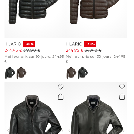
HILARIO
HILARIO
-30%
-30%
244,95 €
349,90 €
244,95 €
349,90 €
Meilleur prix sur 30 jours: 244,95
Meilleur prix sur 30 jours: 244,95
€
€