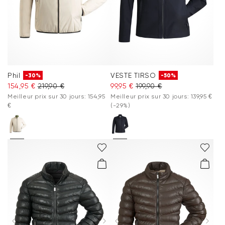
Phil
VESTE TIRSO
-30%
-50%
154,95 €
219,90 €
99,95 €
199,90 €
Meilleur prix sur 30 jours: 154,95
Meilleur prix sur 30 jours: 139,95 €
€
(-29%)