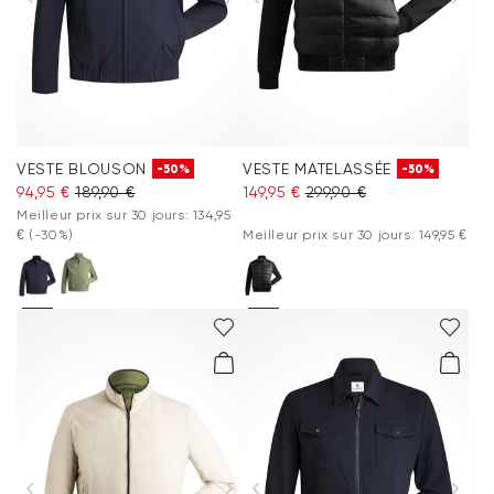
VESTE BLOUSON
VESTE MATELASSÉE
-50%
-50%
94,95 €
189,90 €
149,95 €
299,90 €
Meilleur prix sur 30 jours: 134,95
€
(-30%)
Meilleur prix sur 30 jours: 149,95 €