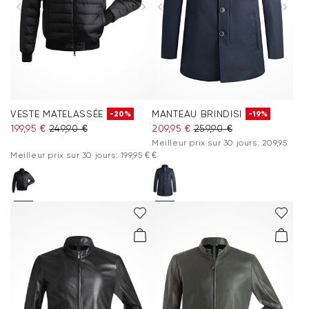
VESTE MATELASSÉE
MANTEAU BRINDISI
-20%
-19%
199,95 €
249,90 €
209,95 €
259,90 €
Meilleur prix sur 30 jours: 209,95
Meilleur prix sur 30 jours: 199,95 €
€