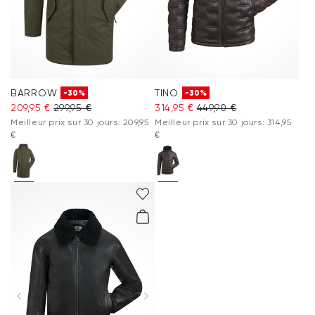
BARROW
TINO
-30%
-30%
209,95 €
299,95 €
314,95 €
449,90 €
Meilleur prix sur 30 jours: 209,95
Meilleur prix sur 30 jours: 314,95
€
€