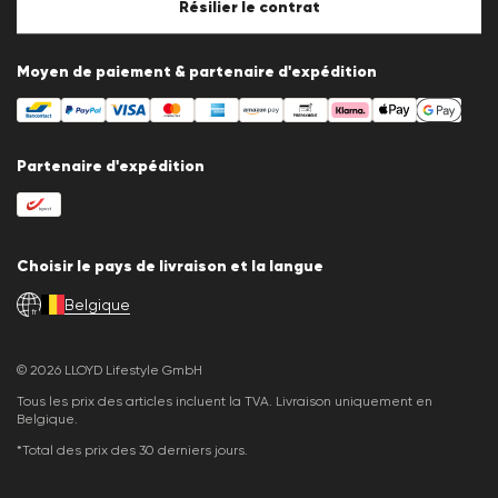
Résilier le contrat
Moyen de paiement & partenaire d'expédition
Partenaire d'expédition
Choisir le pays de livraison et la langue
Belgique
fr
© 2026 LLOYD Lifestyle GmbH
Tous les prix des articles incluent la TVA. Livraison uniquement en
Belgique.
*Total des prix des 30 derniers jours.