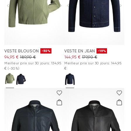
VESTE BLOUSON
VESTE EN JEAN
-50%
-19%
94,95 €
189,90 €
144,95 €
179,90 €
Meilleur prix sur 30 jours: 134,95
Meilleur prix sur 30 jours: 144,95
€
(-30%)
€