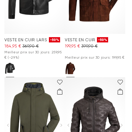
VESTE EN CUIR LARS
VESTE EN CUIR
-50%
-50%
184,95 €
369,90 €
199,95 €
399,90 €
Meilleur prix sur 30 jours: 259,95
€
(-29%)
Meilleur prix sur 30 jours: 199,95 €