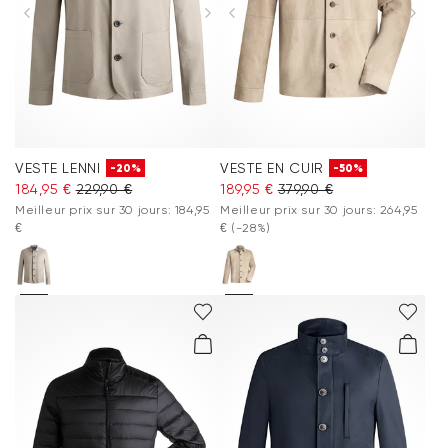
VESTE LENNI
VESTE EN CUIR
-20%
-50%
184,95 €
229,90 €
189,95 €
379,90 €
Meilleur prix sur 30 jours: 184,95
Meilleur prix sur 30 jours: 264,95
€
€
(-28%)