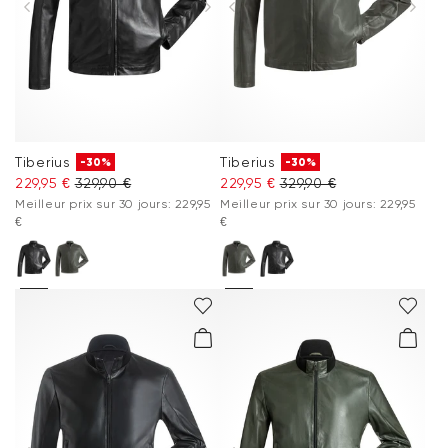
Tiberius
Tiberius
-30%
-30%
229,95 €
329,90 €
229,95 €
329,90 €
Meilleur prix sur 30 jours: 229,95
Meilleur prix sur 30 jours: 229,95
€
€