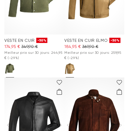
VESTE EN CUIR
VESTE EN CUIR ELMO
-50%
-50%
174,95 €
349,90 €
184,95 €
369,90 €
Meilleur prix sur 30 jours: 244,95
Meilleur prix sur 30 jours: 259,95
€
(-29%)
€
(-29%)