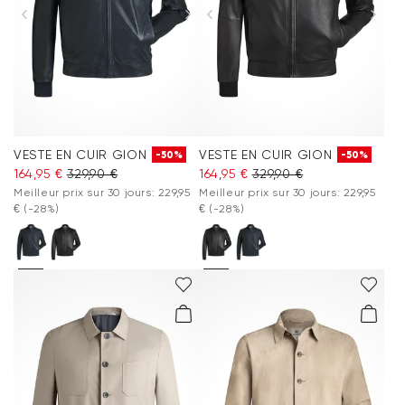
VESTE EN CUIR GION
VESTE EN CUIR GION
-50%
-50%
164,95 €
329,90 €
164,95 €
329,90 €
Meilleur prix sur 30 jours: 229,95
Meilleur prix sur 30 jours: 229,95
€
(-28%)
€
(-28%)