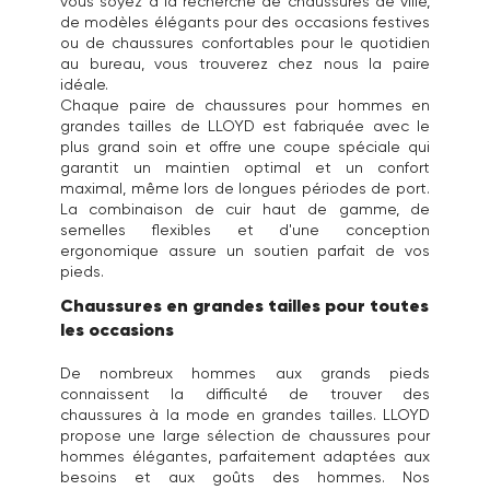
vous soyez à la recherche de chaussures de ville,
de modèles élégants pour des occasions festives
ou de chaussures confortables pour le quotidien
au bureau, vous trouverez chez nous la paire
idéale.
Chaque paire de chaussures pour hommes en
grandes tailles de LLOYD est fabriquée avec le
plus grand soin et offre une coupe spéciale qui
garantit un maintien optimal et un confort
maximal, même lors de longues périodes de port.
La combinaison de cuir haut de gamme, de
semelles flexibles et d'une conception
ergonomique assure un soutien parfait de vos
pieds.
Chaussures en grandes tailles pour toutes
les occasions
De nombreux hommes aux grands pieds
connaissent la difficulté de trouver des
chaussures à la mode en grandes tailles. LLOYD
propose une large sélection de chaussures pour
hommes élégantes, parfaitement adaptées aux
besoins et aux goûts des hommes. Nos