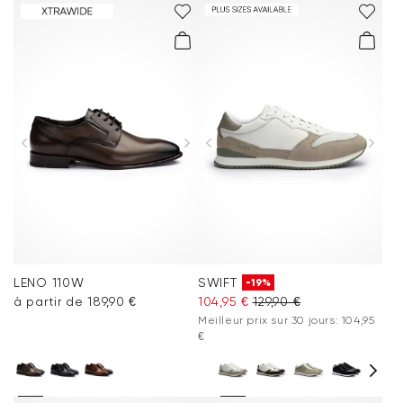
LENO 110W
SWIFT
-19%
à partir de 189,90 €
104,95 €
129,90 €
Meilleur prix sur 30 jours: 104,95
€