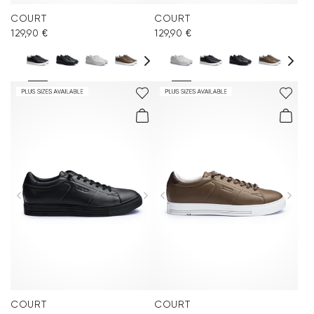
COURT
COURT
129,90 €
129,90 €
COURT
COURT