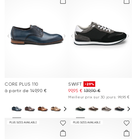
CORE PLUS 110
SWIFT
-29%
à partir de 149,90 €
99,95 €
139,90 €
Meilleur prix sur 30 jours: 99,95 €