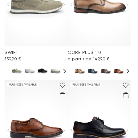
SWIFT
CORE PLUS 110
139,90 €
à partir de 149,90 €