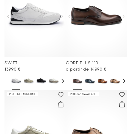
SWIFT
CORE PLUS 110
139,90 €
à partir de 149,90 €