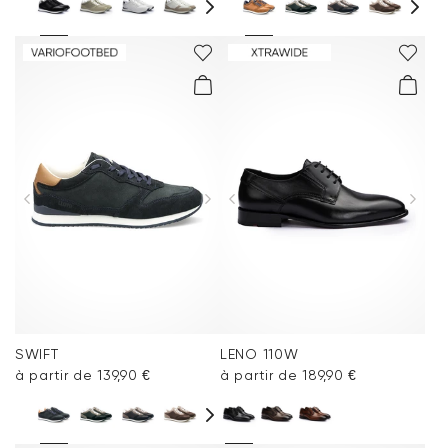
SWIFT
LENO 110W
à partir de 139,90 €
à partir de 189,90 €