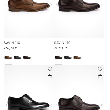
SAVIN 110
SAVIN 110
269,90 €
269,90 €