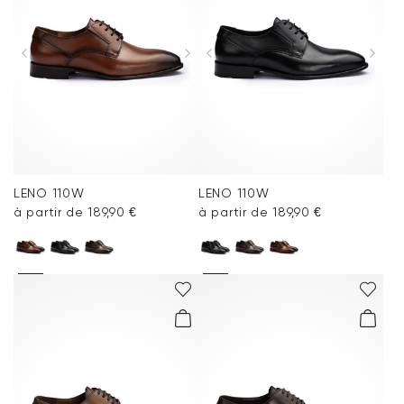
Accessoires
Vacation Shop
Entretien & Accessoires
Collections
LENO 110W
LENO 110W
à partir de 189,90 €
à partir de 189,90 €
Inspiration