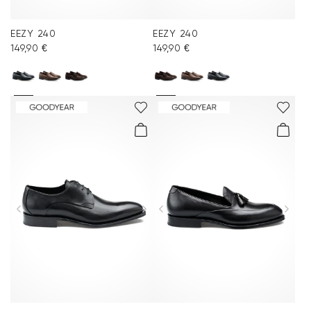
EEZY 240
EEZY 240
149,90 €
149,90 €