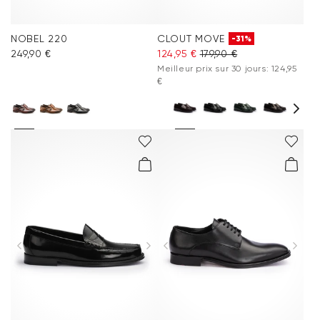
NOBEL 220
CLOUT MOVE
-31%
249,90 €
124,95 €
179,90 €
Meilleur prix sur 30 jours: 124,95
€