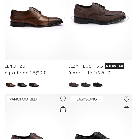
LENO 120
EEZY PLUS 115G
NOUVEAU
à partir de 179,90 €
à partir de 179,90 €