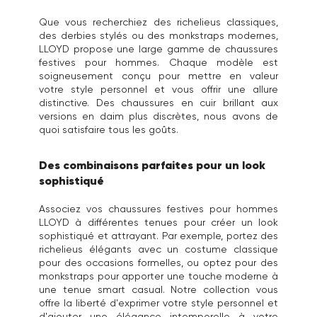
Que vous recherchiez des richelieus classiques,
des derbies stylés ou des monkstraps modernes,
LLOYD propose une large gamme de chaussures
festives pour hommes. Chaque modèle est
soigneusement conçu pour mettre en valeur
votre style personnel et vous offrir une allure
distinctive. Des chaussures en cuir brillant aux
versions en daim plus discrètes, nous avons de
quoi satisfaire tous les goûts.
Des combinaisons parfaites pour un look
sophistiqué
Associez vos chaussures festives pour hommes
LLOYD à différentes tenues pour créer un look
sophistiqué et attrayant. Par exemple, portez des
richelieus élégants avec un costume classique
pour des occasions formelles, ou optez pour des
monkstraps pour apporter une touche moderne à
une tenue smart casual. Notre collection vous
offre la liberté d'exprimer votre style personnel et
d'ajouter une élégance intemporelle à votre