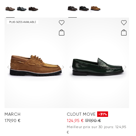
MARCH
CLOUT MOVE
-31%
179,90 €
124,95 €
179,90 €
Meilleur prix sur 30 jours: 124,95
€