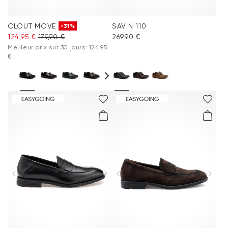
CLOUT MOVE
SAVIN 110
-31%
124,95 €
179,90 €
269,90 €
Meilleur prix sur 30 jours: 124,95
€