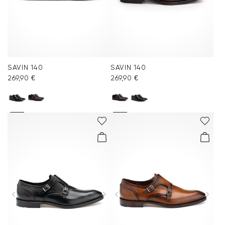
SAVIN 140
SAVIN 140
269,90 €
269,90 €