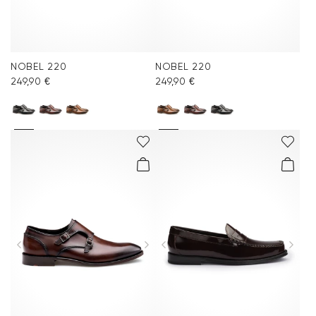
NOBEL 220
NOBEL 220
249,90 €
249,90 €