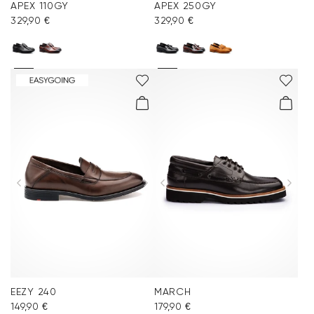
APEX 110GY
APEX 250GY
329,90 €
329,90 €
EEZY 240
MARCH
149,90 €
179,90 €