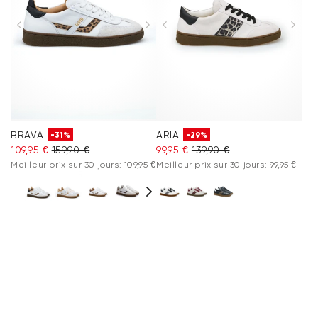
BRAVA
ARIA
-31%
-29%
109,95 €
159,90 €
99,95 €
139,90 €
Meilleur prix sur 30 jours: 109,95 €
Meilleur prix sur 30 jours: 99,95 €