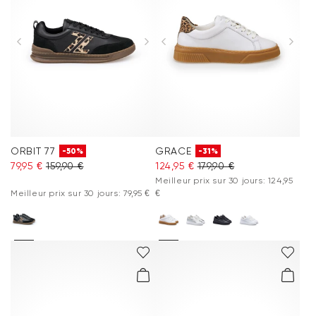
Accessoires
Vacation Shop
Entretien & Accessoires
Collections
ORBIT 77
GRACE
-50%
-31%
79,95 €
159,90 €
124,95 €
179,90 €
Inspiration
Meilleur prix sur 30 jours: 124,95
Meilleur prix sur 30 jours: 79,95 €
€