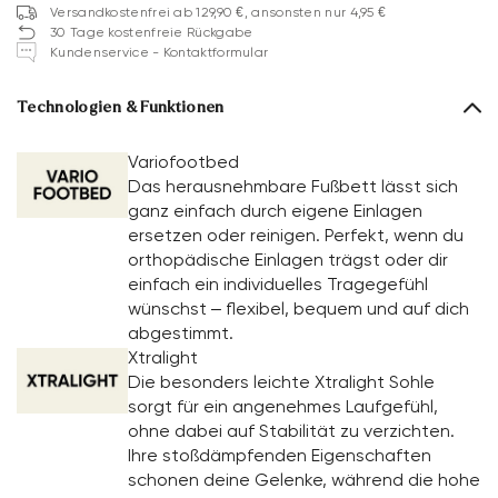
Versandkostenfrei ab 129,90 €, ansonsten nur 4,95 €
30 Tage kostenfreie Rückgabe
Kundenservice - Kontaktformular
Technologien & Funktionen
Variofootbed
Das herausnehmbare Fußbett lässt sich
ganz einfach durch eigene Einlagen
ersetzen oder reinigen. Perfekt, wenn du
orthopädische Einlagen trägst oder dir
einfach ein individuelles Tragegefühl
wünschst – flexibel, bequem und auf dich
abgestimmt.
Xtralight
Die besonders leichte Xtralight Sohle
sorgt für ein angenehmes Laufgefühl,
ohne dabei auf Stabilität zu verzichten.
Ihre stoßdämpfenden Eigenschaften
schonen deine Gelenke, während die hohe