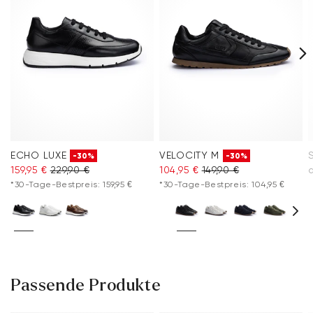
ECHO LUXE
VELOCITY M
-30%
-30%
159,95 €
229,90 €
104,95 €
149,90 €
*30-Tage-Bestpreis: 159,95 €
*30-Tage-Bestpreis: 104,95 €
Passende Produkte