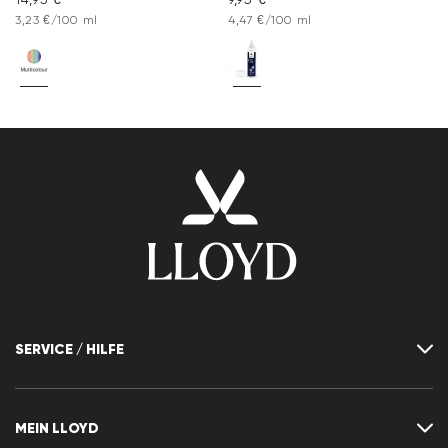
3,23 €/100 ml
4,47 €/100 ml
SERVICE / HILFE
Kontakt
FAQ
MEIN LLOYD
Größentabelle