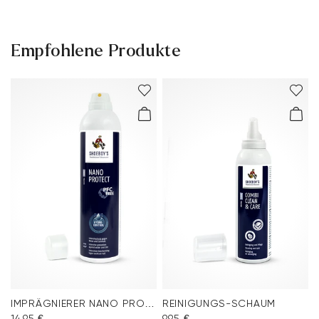
Empfohlene Produkte
IMPRÄGNIERER NANO PROTECT SPRAY
REINIGUNGS-SCHAUM
14,95 €
9,95 €