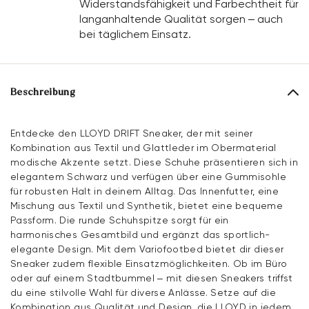
Widerstandsfähigkeit und Farbechtheit für
langanhaltende Qualität sorgen – auch
bei täglichem Einsatz.
Beschreibung
Entdecke den LLOYD DRIFT Sneaker, der mit seiner
Kombination aus Textil und Glattleder im Obermaterial
modische Akzente setzt. Diese Schuhe präsentieren sich in
elegantem Schwarz und verfügen über eine Gummisohle
für robusten Halt in deinem Alltag. Das Innenfutter, eine
Mischung aus Textil und Synthetik, bietet eine bequeme
Passform. Die runde Schuhspitze sorgt für ein
harmonisches Gesamtbild und ergänzt das sportlich-
elegante Design. Mit dem Variofootbed bietet dir dieser
Sneaker zudem flexible Einsatzmöglichkeiten. Ob im Büro
oder auf einem Stadtbummel – mit diesen Sneakers triffst
du eine stilvolle Wahl für diverse Anlässe. Setze auf die
Kombination aus Qualität und Design, die LLOYD in jedem