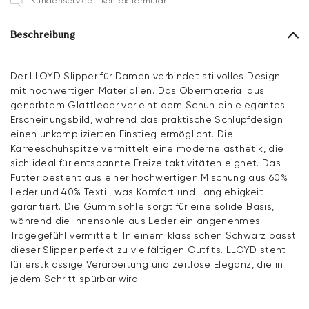
Kundenservice - Kontaktformular
Beschreibung
Der LLOYD Slipper für Damen verbindet stilvolles Design
mit hochwertigen Materialien. Das Obermaterial aus
genarbtem Glattleder verleiht dem Schuh ein elegantes
Erscheinungsbild, während das praktische Schlupfdesign
einen unkomplizierten Einstieg ermöglicht. Die
Karreeschuhspitze vermittelt eine moderne ästhetik, die
sich ideal für entspannte Freizeitaktivitäten eignet. Das
Futter besteht aus einer hochwertigen Mischung aus 60%
Leder und 40% Textil, was Komfort und Langlebigkeit
garantiert. Die Gummisohle sorgt für eine solide Basis,
während die Innensohle aus Leder ein angenehmes
Tragegefühl vermittelt. In einem klassischen Schwarz passt
dieser Slipper perfekt zu vielfältigen Outfits. LLOYD steht
für erstklassige Verarbeitung und zeitlose Eleganz, die in
jedem Schritt spürbar wird.