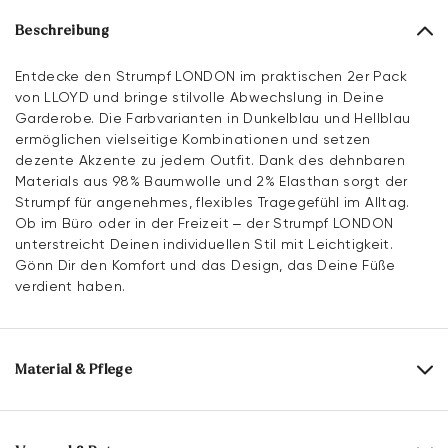
Beschreibung
Entdecke den Strumpf LONDON im praktischen 2er Pack
von LLOYD und bringe stilvolle Abwechslung in Deine
Garderobe. Die Farbvarianten in Dunkelblau und Hellblau
ermöglichen vielseitige Kombinationen und setzen
dezente Akzente zu jedem Outfit. Dank des dehnbaren
Materials aus 98% Baumwolle und 2% Elasthan sorgt der
Strumpf für angenehmes, flexibles Tragegefühl im Alltag.
Ob im Büro oder in der Freizeit – der Strumpf LONDON
unterstreicht Deinen individuellen Stil mit Leichtigkeit.
Gönn Dir den Komfort und das Design, das Deine Füße
verdient haben.
Material & Pflege
Materialzusammensetzung:
98% Baumwolle
2% Elasthan