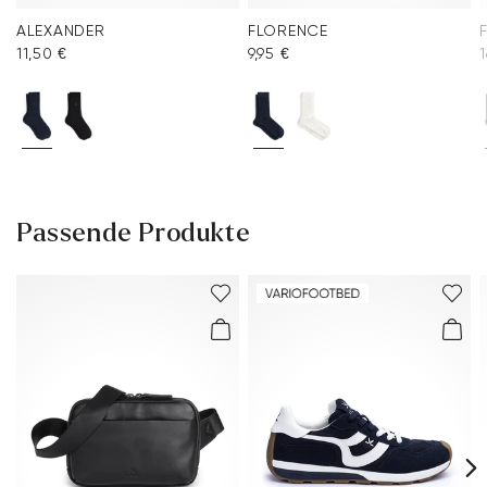
ALEXANDER
FLORENCE
11,50 €
9,95 €
1
Passende Produkte