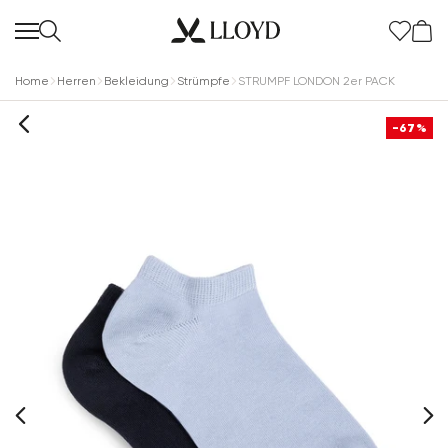
Home
Herren
Bekleidung
Strümpfe
STRUMPF LONDON 2er PACK
-67%