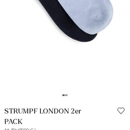
STRUMPF LONDON 2er
PACK
Art. E16-63000-CJ