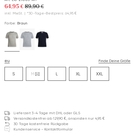
64,95 €
89,90 €
inkl. MwSt.
|
*30-Tage-Bestpreis: 64,95 €
Farbe:
Braun
eu
Finde Deine Größe
S
M
L
XL
XXL
Lieferzeit 3-4 Tage mit DHL oder GLS
Versandkostenfrei ab 129,90 €, ansonsten nur 4,95 €
30 Tage kostenfreie Rückgabe
Kundenservice - Kontaktformular