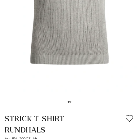
STRICK T-SHIRT
RUNDHALS
Art. E16-29003-AH