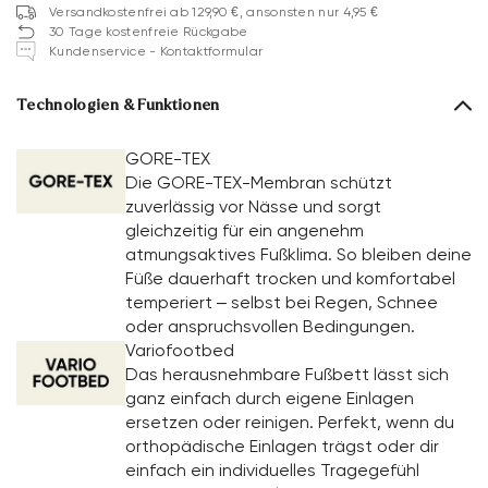
Versandkostenfrei ab 129,90 €, ansonsten nur 4,95 €
30 Tage kostenfreie Rückgabe
Kundenservice - Kontaktformular
Technologien & Funktionen
GORE-TEX
Die GORE-TEX-Membran schützt
zuverlässig vor Nässe und sorgt
gleichzeitig für ein angenehm
atmungsaktives Fußklima. So bleiben deine
Füße dauerhaft trocken und komfortabel
temperiert – selbst bei Regen, Schnee
oder anspruchsvollen Bedingungen.
Variofootbed
Das herausnehmbare Fußbett lässt sich
ganz einfach durch eigene Einlagen
ersetzen oder reinigen. Perfekt, wenn du
orthopädische Einlagen trägst oder dir
einfach ein individuelles Tragegefühl