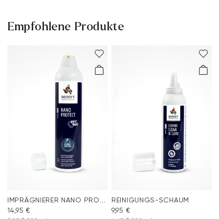
Empfohlene Produkte
IMPRÄGNIERER NANO PROTECT SPRAY
REINIGUNGS-SCHAUM
14,95 €
9,95 €