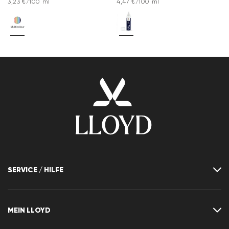
3,23 €/100 ml
4,47 €/100 ml
SERVICE / HILFE
Kontakt
FAQ
MEIN LLOYD
Größentabelle
Ratgeber