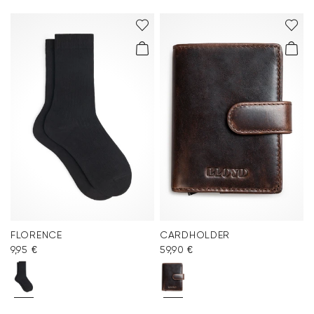
FLORENCE
CARDHOLDER
9,95 €
59,90 €