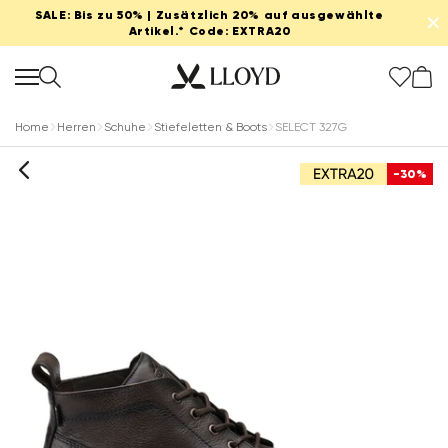
SALE: Bis zu 50% | Zusätzlich 20% auf ausgewählte
✕
Artikel.* Code: EXTRA20
Home
Herren
Schuhe
Stiefeletten & Boots
SELECT 327G
-30%