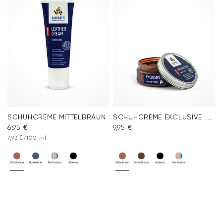
Häufig gestellte Fragen
.
SCHUHCREME MITTELBRAUN
SCHUHCREME EXCLUSIVE MITTELBRAUN
6,95 €
9,95 €
7,93 €/100 ml