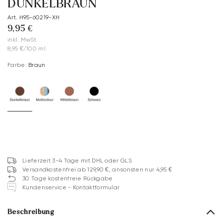
DUNKELBRAUN
Art. H95-60219-XH
9,95 €
inkl. MwSt.
8,95 €/100 ml
Farbe:
Braun
Lieferzeit 3-4 Tage mit DHL oder GLS
Versandkostenfrei ab 129,90 €, ansonsten nur 4,95 €
30 Tage kostenfreie Rückgabe
Kundenservice - Kontaktformular
Beschreibung