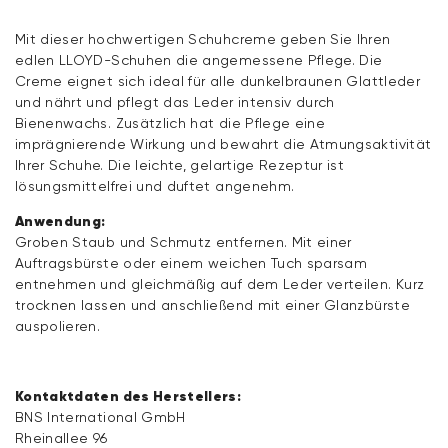
Mit dieser hochwertigen Schuhcreme geben Sie Ihren
edlen LLOYD-Schuhen die angemessene Pflege. Die
Creme eignet sich ideal für alle dunkelbraunen Glattleder
und nährt und pflegt das Leder intensiv durch
Bienenwachs. Zusätzlich hat die Pflege eine
imprägnierende Wirkung und bewahrt die Atmungsaktivität
Ihrer Schuhe. Die leichte, gelartige Rezeptur ist
lösungsmittelfrei und duftet angenehm.
Anwendung:
Groben Staub und Schmutz entfernen. Mit einer
Auftragsbürste oder einem weichen Tuch sparsam
entnehmen und gleichmäßig auf dem Leder verteilen. Kurz
trocknen lassen und anschließend mit einer Glanzbürste
auspolieren.
Kontaktdaten des Herstellers:
BNS International GmbH
Rheinallee 96