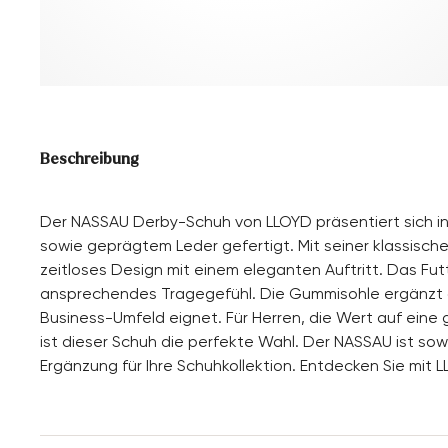
Beschreibung
Der NASSAU Derby-Schuh von LLOYD präsentiert sich in 
sowie geprägtem Leder gefertigt. Mit seiner klassisch
zeitloses Design mit einem eleganten Auftritt. Das Fut
ansprechendes Tragegefühl. Die Gummisohle ergänzt den
Business-Umfeld eignet. Für Herren, die Wert auf ein
ist dieser Schuh die perfekte Wahl. Der NASSAU ist so
Ergänzung für Ihre Schuhkollektion. Entdecken Sie mit L