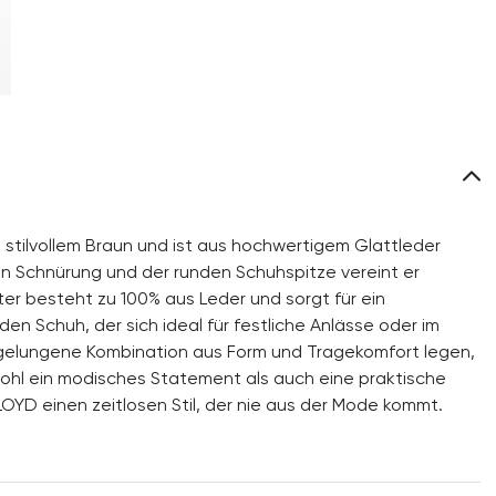
stilvollem Braun und ist aus hochwertigem Glattleder
en Schnürung und der runden Schuhspitze vereint er
ter besteht zu 100% aus Leder und sorgt für ein
 Schuh, der sich ideal für festliche Anlässe oder im
e gelungene Kombination aus Form und Tragekomfort legen,
wohl ein modisches Statement als auch eine praktische
LOYD einen zeitlosen Stil, der nie aus der Mode kommt.