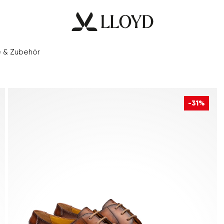
e & Zubehör
-31%