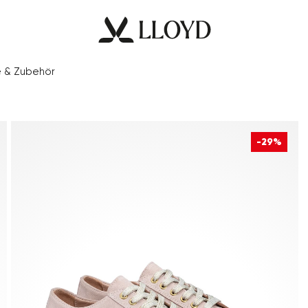
e & Zubehör
-29%