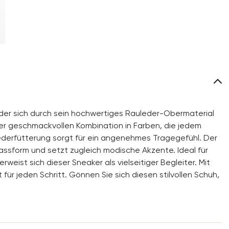
der sich durch sein hochwertiges Rauleder-Obermaterial
er geschmackvollen Kombination in Farben, die jedem
Lederfütterung sorgt für ein angenehmes Tragegefühl. Der
assform und setzt zugleich modische Akzente. Ideal für
rweist sich dieser Sneaker als vielseitiger Begleiter. Mit
 für jeden Schritt. Gönnen Sie sich diesen stilvollen Schuh,