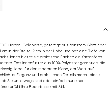
LLOYD Herren-Geldbörse, gefertigt aus feinstem Glattleder
11 cm in der Breite, 9 cm in der Höhe und hat eine Tiefe von
cht. Innen bietet sie praktische Fächer: ein Kartenfach
 Weitere. Das Innenfutter aus 100% Polyester garantiert die
rlässig. Ideal für den modernen Mann, der Wert auf
schlichter Eleganz und praktischen Details macht diese
, ob Sie unterwegs sind oder einfach nur einen
e erfüllt Ihre Bedürfnisse mit Stil.