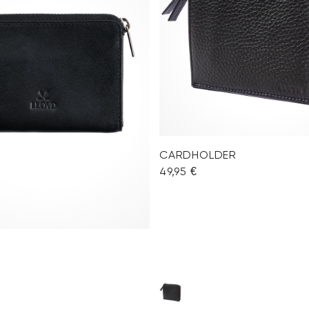
CARDHOLDER
49,95 €