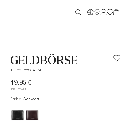
de
GELDBÖRSE
Art. C15-22004-OA
49,95 €
inkl. MwSt.
Farbe:
Schwarz