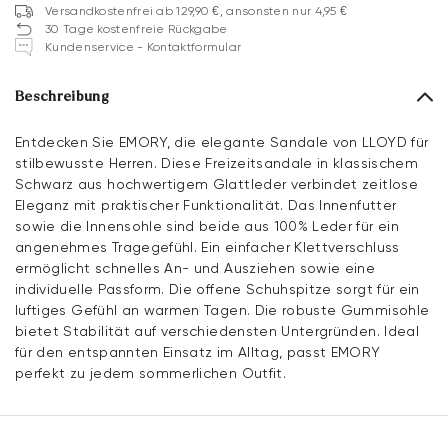
Versandkostenfrei ab 129,90 €, ansonsten nur 4,95 €
30 Tage kostenfreie Rückgabe
Kundenservice - Kontaktformular
Beschreibung
Entdecken Sie EMORY, die elegante Sandale von LLOYD für
stilbewusste Herren. Diese Freizeitsandale in klassischem
Schwarz aus hochwertigem Glattleder verbindet zeitlose
Eleganz mit praktischer Funktionalität. Das Innenfutter
sowie die Innensohle sind beide aus 100% Leder für ein
angenehmes Tragegefühl. Ein einfacher Klettverschluss
ermöglicht schnelles An- und Ausziehen sowie eine
individuelle Passform. Die offene Schuhspitze sorgt für ein
luftiges Gefühl an warmen Tagen. Die robuste Gummisohle
bietet Stabilität auf verschiedensten Untergründen. Ideal
für den entspannten Einsatz im Alltag, passt EMORY
perfekt zu jedem sommerlichen Outfit.