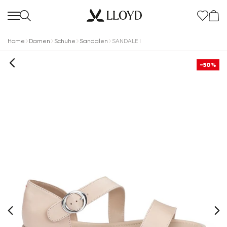
Home
Damen
Schuhe
Sandalen
SANDALE I
-50%