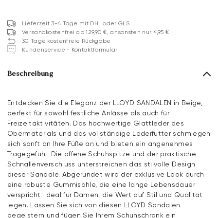
Lieferzeit 3-4 Tage mit DHL oder GLS
Versandkostenfrei ab 129,90 €, ansonsten nur 4,95 €
30 Tage kostenfreie Rückgabe
Kundenservice - Kontaktformular
Beschreibung
Entdecken Sie die Eleganz der LLOYD SANDALEN in Beige,
perfekt für sowohl festliche Anlässe als auch für
Freizeitaktivitäten. Das hochwertige Glattleder des
Obermaterials und das vollständige Lederfutter schmiegen
sich sanft an Ihre Füße an und bieten ein angenehmes
Tragegefühl. Die offene Schuhspitze und der praktische
Schnallenverschluss unterstreichen das stilvolle Design
dieser Sandale. Abgerundet wird der exklusive Look durch
eine robuste Gummisohle, die eine lange Lebensdauer
verspricht. Ideal für Damen, die Wert auf Stil und Qualität
legen. Lassen Sie sich von diesen LLOYD Sandalen
begeistern und fügen Sie Ihrem Schuhschrank ein