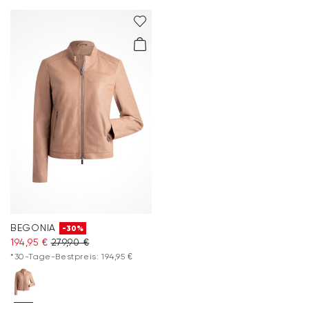
BEGONIA
-30%
194,95 €
279,90 €
*30-Tage-Bestpreis: 194,95 €