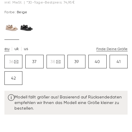
inkl. MwSt.
|
*30-Tage-Bestpreis: 74,95 €
Farbe:
Beige
eu
uk
us
Finde Deine Größe
36
37
38
39
40
41
42
Modell fällt größer aus! Basierend auf Rücksendedaten
empfehlen wir Ihnen das Modell eine Größe kleiner zu
bestellen.