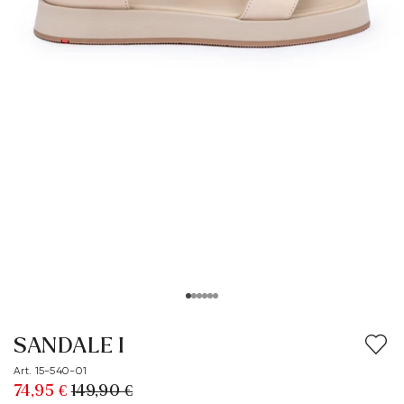
SANDALE I
Art. 15-540-01
74,95 €
149,90 €