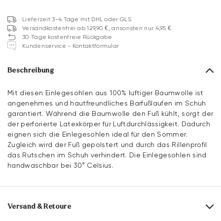
Lieferzeit 3-4 Tage mit DHL oder GLS
Versandkostenfrei ab 129,90 €, ansonsten nur 4,95 €
30 Tage kostenfreie Rückgabe
Kundenservice - Kontaktformular
Beschreibung
Mit diesen Einlegesohlen aus 100% luftiger Baumwolle ist
angenehmes und hautfreundliches Barfußlaufen im Schuh
garantiert. Während die Baumwolle den Fuß kühlt, sorgt der
der perforierte Latexkörper für Luftdurchlässigkeit. Dadurch
eignen sich die Einlegesohlen ideal für den Sommer.
Zugleich wird der Fuß gepolstert und durch das Rillenprofil
das Rutschen im Schuh verhindert. Die Einlegesohlen sind
handwaschbar bei 30° Celsius.
Versand & Retoure