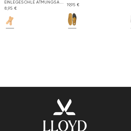
EINLEGESOHLE ATMUNGSAKTIV LEDER
19,95 €
8,95 €