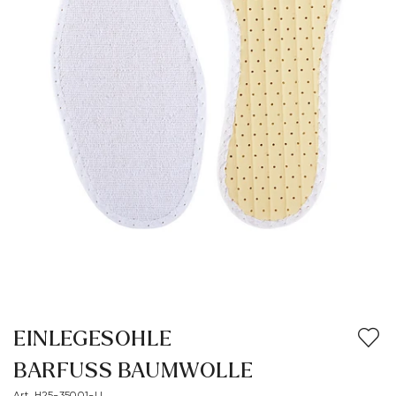
EINLEGESOHLE
BARFUSS BAUMWOLLE
Art. H25-35001-LI