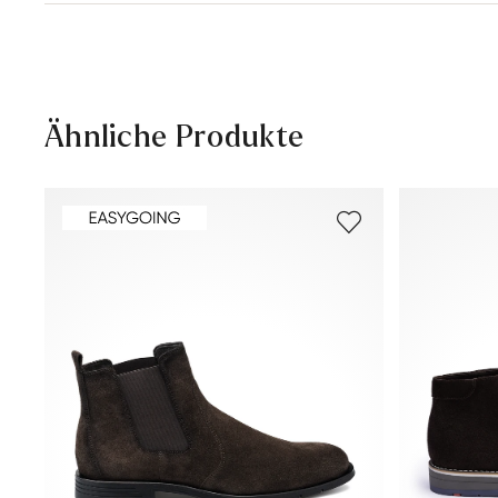
Lieferzeit 3-4 Tage mit DHL oder GLS
Versandkostenfrei ab 129,90 €, ansonsten nur 4,95 €
30 Tage kostenfreie Rückgabe
Kundenservice - Kontaktformular
Ähnliche Produkte