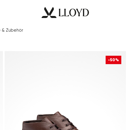
e & Zubehör
-50%