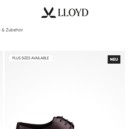
e & Zubehör
NEU