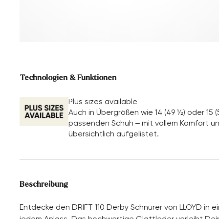
Technologien & Funktionen
Plus sizes available
Auch in Übergrößen wie 14 (49 ½) oder 15 (
passenden Schuh – mit vollem Komfort un
übersichtlich aufgelistet.
Beschreibung
Entdecke den DRIFT 110 Derby Schnürer von LLOYD in ei
jedem Anlass. Das hochwertige Glattleder verleiht Dei