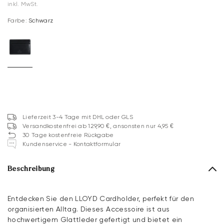
inkl. MwSt.
Farbe:
Schwarz
Lieferzeit 3-4 Tage mit DHL oder GLS
Versandkostenfrei ab 129,90 €, ansonsten nur 4,95 €
30 Tage kostenfreie Rückgabe
Kundenservice - Kontaktformular
Beschreibung
Entdecken Sie den LLOYD Cardholder, perfekt für den
organisierten Alltag. Dieses Accessoire ist aus
hochwertigem Glattleder gefertigt und bietet ein