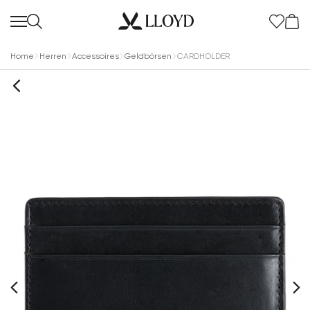
Home
Herren
Accessoires
Geldbörsen
CARDHOLDER