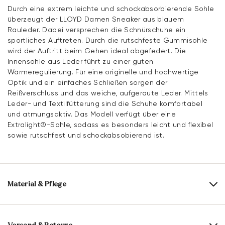
Durch eine extrem leichte und schockabsorbierende Sohle
überzeugt der LLOYD Damen Sneaker aus blauem
Rauleder. Dabei versprechen die Schnürschuhe ein
sportliches Auftreten. Durch die rutschfeste Gummisohle
wird der Auftritt beim Gehen ideal abgefedert. Die
Innensohle aus Leder führt zu einer guten
Wärmeregulierung. Für eine originelle und hochwertige
Optik und ein einfaches Schließen sorgen der
Reißverschluss und das weiche, aufgeraute Leder. Mittels
Leder- und Textilfütterung sind die Schuhe komfortabel
und atmungsaktiv. Das Modell verfügt über eine
Extralight®-Sohle, sodass es besonders leicht und flexibel
sowie rutschfest und schockabsobierend ist.
Material & Pflege
Produktionsgrößengang:
EU-Größen
Obermaterial:
Rauleder