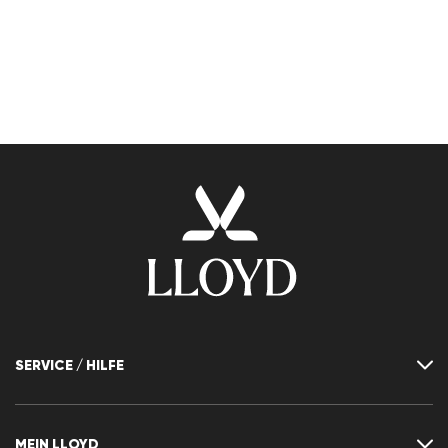
SERVICE / HILFE
Kontakt
FAQ
MEIN LLOYD