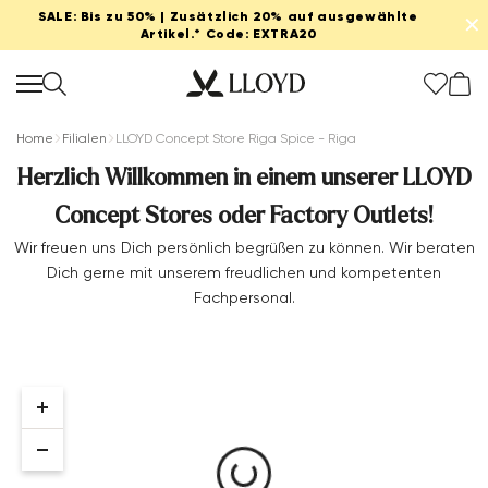
SALE: Bis zu 50% | Zusätzlich 20% auf ausgewählte
✕
Artikel.* Code: EXTRA20
Home
Filialen
LLOYD Concept Store Riga Spice - Riga
Herzlich Willkommen in einem unserer LLOYD
Concept Stores oder Factory Outlets!
Damen startseite
Wir freuen uns Dich persönlich begrüßen zu können. Wir beraten
Dich gerne mit unserem freudlichen und kompetenten
SALE
Fachpersonal.
Extra 20%
Neu
Schuhe